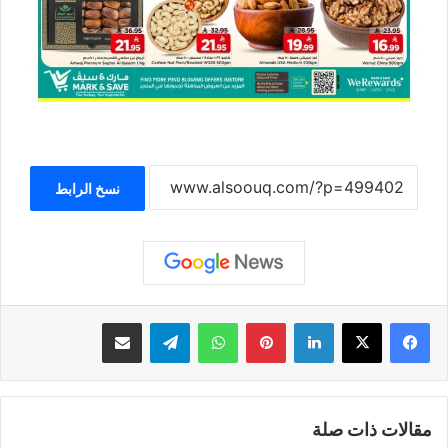
نسخ الرابط
لينكدإن
بينتيريست
واتساب
تيلقرام
مشاركة عبر البريد
مقالات ذات صلة