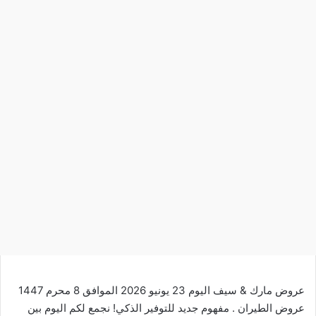
عروض مارك & سيف اليوم 23 يونيو 2026 الموافق 8 محرم 1447
عروض الطيران . مفهوم جديد للتوفير الذكي! نجمع لكم اليوم بين