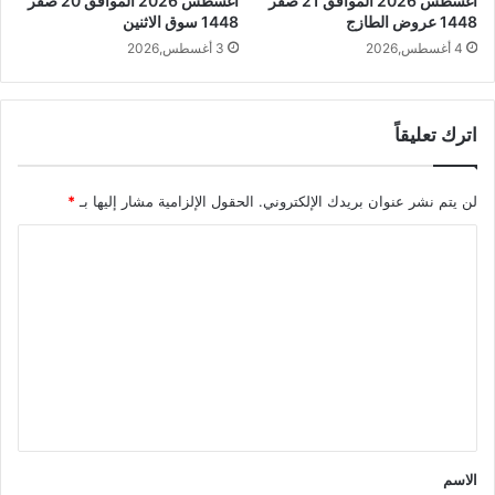
أغسطس 2026 الموافق 21 صفر
أغسطس 2026 الموافق 20 صفر
1448 عروض الطازج
1448 سوق الاثنين
4 أغسطس,2026
3 أغسطس,2026
اترك تعليقاً
لن يتم نشر عنوان بريدك الإلكتروني.
الحقول الإلزامية مشار إليها بـ
*
ا
ل
ت
ع
ل
ي
ق
*
الاسم