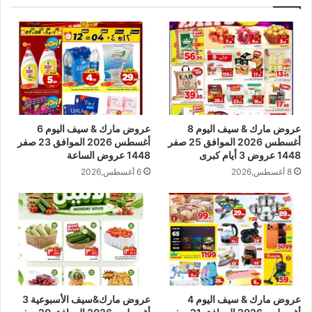
عروض مارك & سيف اليوم 8
عروض مارك & سيف اليوم 6
أغسطس 2026 الموافق 25 صفر
أغسطس 2026 الموافق 23 صفر
1448 عروض 3 أيام كبرى
1448 عروض الساعة
8 أغسطس,2026
6 أغسطس,2026
عروض مارك & سيف اليوم 4
عروض مارك&سيف الأسبوعية 3