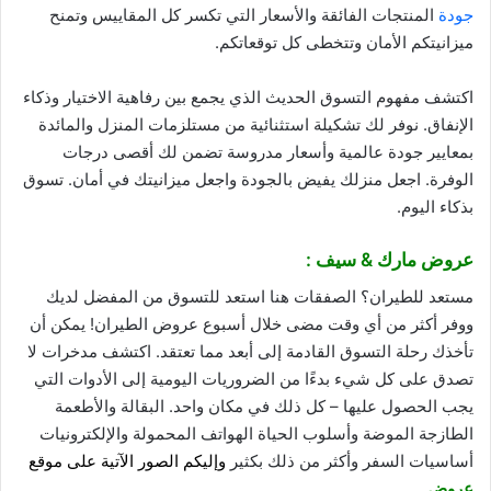
جودة
المنتجات الفائقة والأسعار التي تكسر كل المقاييس وتمنح
ميزانيتكم الأمان وتتخطى كل توقعاتكم.
اكتشف مفهوم التسوق الحديث الذي يجمع بين رفاهية الاختيار وذكاء
الإنفاق. نوفر لك تشكيلة استثنائية من مستلزمات المنزل والمائدة
بمعايير جودة عالمية وأسعار مدروسة تضمن لك أقصى درجات
الوفرة. اجعل منزلك يفيض بالجودة واجعل ميزانيتك في أمان. تسوق
بذكاء اليوم.
عروض مارك & سيف :
مستعد للطيران؟ الصفقات هنا استعد للتسوق من المفضل لديك
ووفر أكثر من أي وقت مضى خلال أسبوع عروض الطيران! يمكن أن
تأخذك رحلة التسوق القادمة إلى أبعد مما تعتقد. اكتشف مدخرات لا
تصدق على كل شيء بدءًا من الضروريات اليومية إلى الأدوات التي
يجب الحصول عليها – كل ذلك في مكان واحد. البقالة والأطعمة
الطازجة الموضة وأسلوب الحياة الهواتف المحمولة والإلكترونيات
أساسيات السفر وأكثر من ذلك بكثير
وإليكم الصور الآتية على موقع
عروض