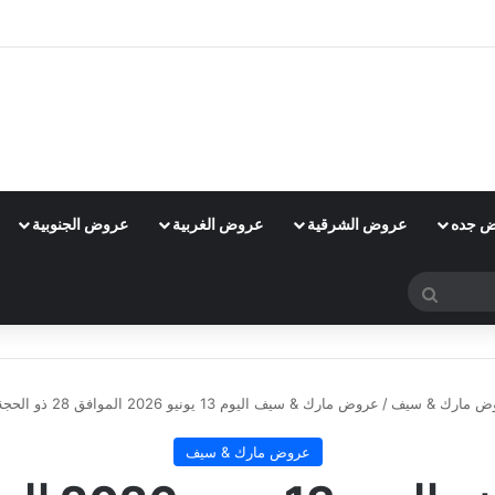
 جده
عروض الشرقية
عروض الغربية
عروض الجنوبية
بحث
عن
ض مارك & سيف
/
عروض مارك & سيف اليوم 13 يونيو 2026 الموافق 28 ذو الحجة 1447 عروض الأحد والاثنين والثلاثاء
عروض مارك & سيف