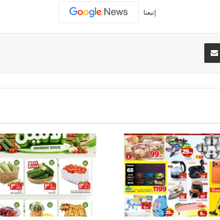
إتبعنا
تيريست
مشاركة عبر البريد