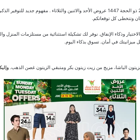
مان وتتخطى كل توقعاتكم.
ختيار وذكاء الإنفاق. نوفر لك تشكيلة استثنائية من مستلزمات المنزل وا
ميزانيتك في أمان. تسوق بذكاء اليوم.
الزيتون الباشا، مزيج من زيت زيتون بكر ومتبقي الزيتون غصن الذهب.
وإليك