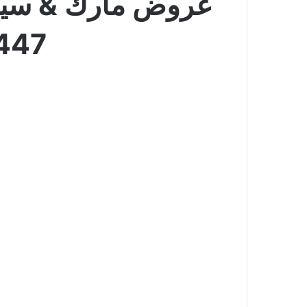
1447 عروض الأحد والاثني