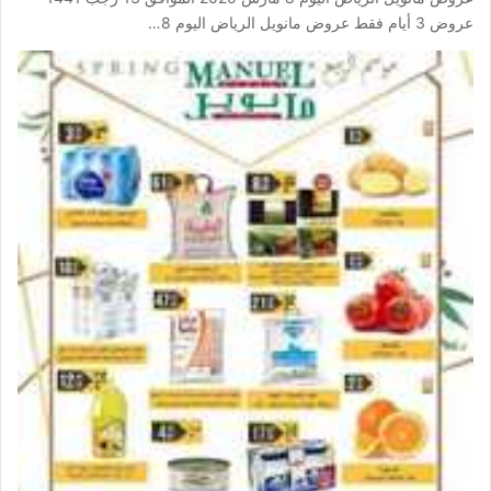
عروض 3 أيام فقط عروض مانويل الرياض اليوم 8…