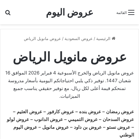
عروض اليوم
بح
القائمة
الرئيسية
/
عروض السعودية
/
عروض مانويل الرياض
عروض مانويل الرياض
عروض مانويل الرياض والخرج الأسبوعية 4 فبراير 2026 الموافق 16
شعبان 1447. توفير ذكي يلبي احتياجاتكم اليومية بأسعار مدروسة
تمنحكم قيمة أعلى لكل ريال، مع توفير حقيقي يناسب جميع
الميزانيات.
عروض رمضان
–
عروض بنده
–
عروض كارفور
–
عروض العثيم
–
عروض السدحان
–
عروض التميمي
–
عروض الدانوب
–
عروض لولو
–
عروض نستو
–
عروض بن داود
–
عروض مانويل
–
عروض اليوم
الوطني