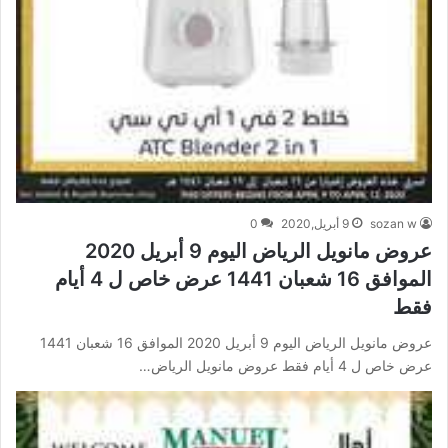
sozan w
9 أبريل,2020
0
عروض مانويل الرياض اليوم 9 أبريل 2020
الموافق 16 شعبان 1441 عرض خاص ل 4 أيام
فقط
عروض مانويل الرياض اليوم 9 أبريل 2020 الموافق 16 شعبان 1441
عرض خاص ل 4 أيام فقط عروض مانويل الرياض…