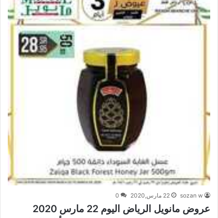
sozan w
22 مارس,2020
0
عروض مانويل الرياض اليوم 22 مارس 2020