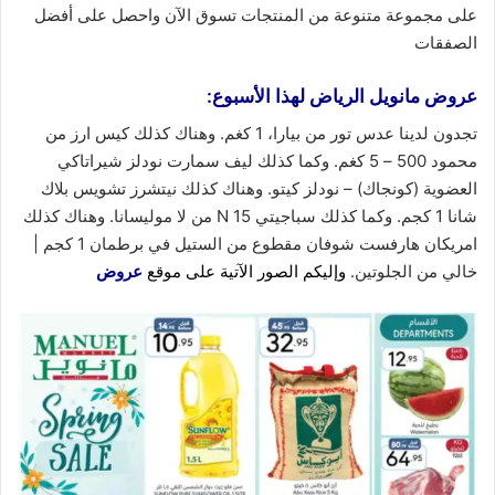
على مجموعة متنوعة من المنتجات تسوق
الآن
واحصل على أفضل
الصفقات
عروض مانويل الرياض
لهذا الأسبوع:
تجدون لدينا عدس تور من بيارا، 1 كغم. وهناك كذلك كيس ارز من
محمود 500 – 5 كغم. وكما كذلك ليف سمارت نودلز شيراتاكي
العضوية (كونجاك) – نودلز كيتو. وهناك كذلك نيتشرز تشويس بلاك
شانا 1 كجم. وكما كذلك سباجيتي N 15 من لا موليسانا. وهناك كذلك
امريكان هارفست شوفان مقطوع من الستيل في برطمان 1 كجم |
خالي من الجلوتين.
وإليكم الصور الآتية على موقع
عروض