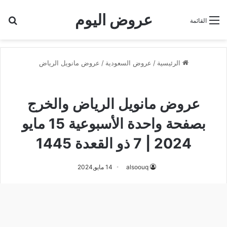
عروض اليوم
بح
القائمة
الرئيسية
/
عروض السعودية
/
عروض مانويل الرياض
عروض مانويل الرياض
عروض مانويل الرياض والخرج
بصفحة واحدة الأسبوعية 15 مايو
2024 | 7 ذو القعدة 1445
alsoouq
14 مايو,2024