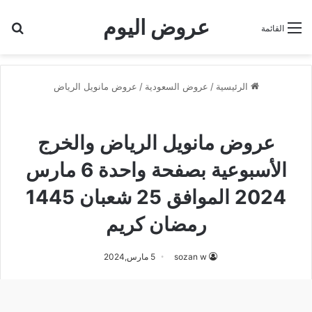
عروض اليوم
بح
القائمة
الرئيسية
/
عروض السعودية
/
عروض مانويل الرياض
عروض مانويل الرياض
عروض مانويل الرياض والخرج
الأسبوعية بصفحة واحدة 6 مارس
2024 الموافق 25 شعبان 1445
رمضان كريم
sozan w
5 مارس,2024