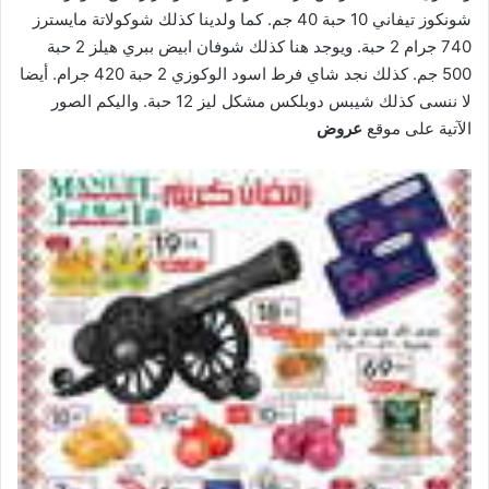
شونكوز تيفاني 10 حبة 40 جم. كما ولدينا كذلك شوكولاتة مايسترز
740 جرام 2 حبة. ويوجد هنا كذلك شوفان ابيض ببري هيلز 2 حبة
500 جم. كذلك نجد شاي فرط اسود الوكوزي 2 حبة 420 جرام. أيضا
لا ننسى كذلك شيبس دوبلكس مشكل ليز 12 حبة. واليكم الصور
الآتية على موقع
عروض