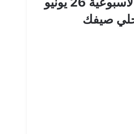
عروض مانويل الرياض والخرج بصفحة واحدة الأسبوعية 26 يونيو