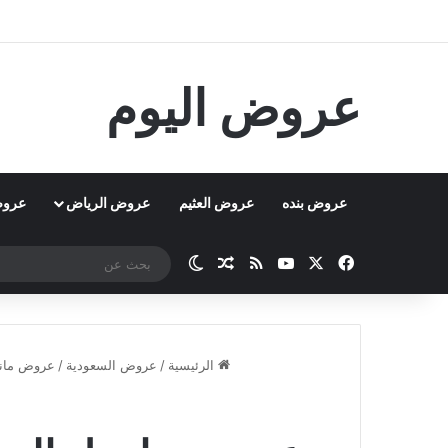
عروض اليوم
عروض بنده
عروض العثيم
عروض الرياض
عروض
‫X
فيسبوك
‫YouTube
ملخص الموقع RSS
مقال عشوائي
الوضع المظلم
الرئيسية
/
عروض السعودية
/
عروض مانو