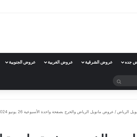
 جده
عروض الشرقية
عروض الغربية
عروض الجنوبية
بحث
عن
يل الرياض
/
عروض مانويل الرياض والخرج بصفحة واحدة الأسبوعية 26 يونيو 2024 الموافق 20 ذو الحجة 1445 نحلي صيفك
عروض مانويل الرياض