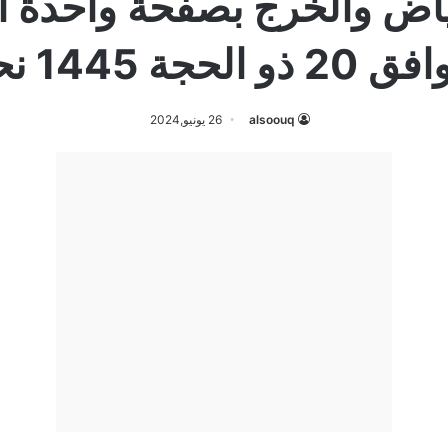
alsoouq
26 يونيو,2024