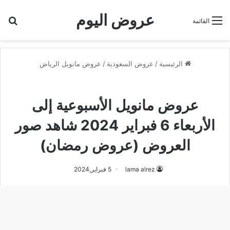
عروض اليوم
بح
القائمة
الرئيسية
/
عروض السعودية
/
عروض مانويل الرياض
عروض مانويل الرياض
عروض مانويل الأسبوعية إلى
الأربعاء 6 فبراير 2024 شاهد صور
العروض (عروض رمضان)
lama alrez
5 فبراير,2024