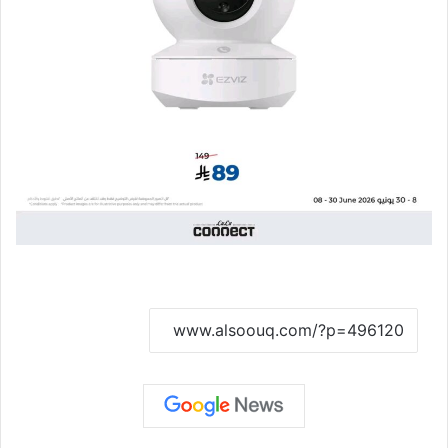
نسخ الرابط