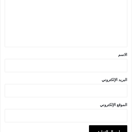
ت
ع
ل
ي
ق
*
الاسم
البريد الإلكتروني
الموقع الإلكتروني