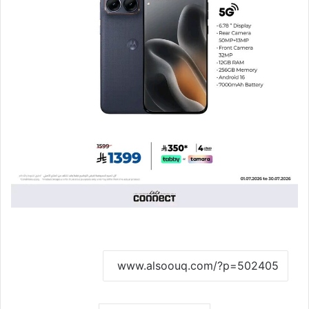
نسخ الرابط