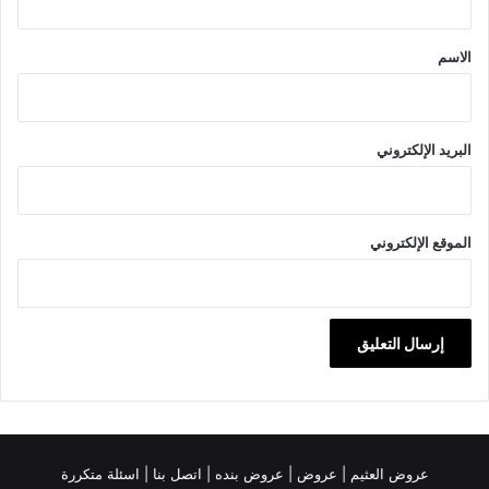
ق
*
الاسم
البريد الإلكتروني
الموقع الإلكتروني
عروض العثيم
|
عروض
|
عروض بنده |
اتصل بنا |
اسئلة متكررة