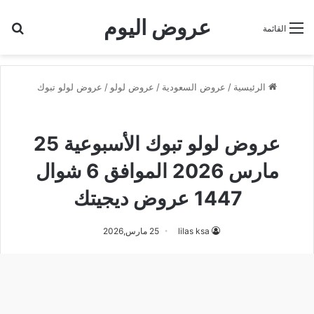
عروض اليوم
بح
القائمة
الرئيسية
/
عروض السعودية
/
عروض لولو
/
عروض لولو تبوك
عروض لولو تبوك
عروض لولو تبوك الأسبوعية 25
مارس 2026 الموافق 6 شوال
1447 عروض ديجيتك
lilas ksa
25 مارس,2026