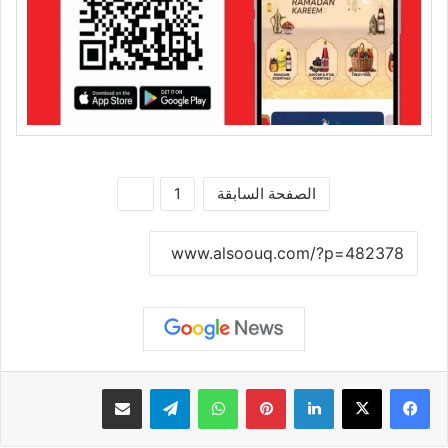
الصفحة السابقة
1
2
نسخ الرابط
لينكدإن
بينتيريست
واتساب
تيلقرام
مشاركة عبر البريد