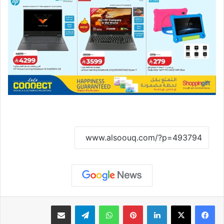
نسخ الرابط
لينكدإن
بينتيريست
واتساب
تيلقرام
مشاركة عبر البريد