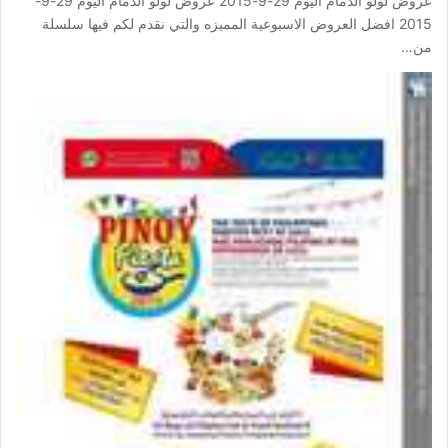
عروض لولو الدمام اليوم 29-9-2015 عروض لولو الدمام اليوم 29-9-
2015 افضل العروض الاسبوعية المميزه والتي نقدم لكم فيها سلسلة
من…