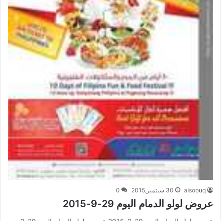
alsoouq
30 سبتمبر,2015
0
عروض لولو الدمام اليوم 29-9-2015