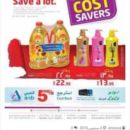
alsoouq
2 سبتمبر,2015
0