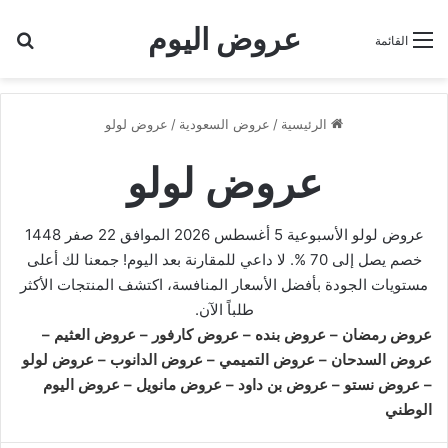
عروض اليوم
بح
القائمة
الرئيسية
/
عروض السعودية
/
عروض لولو
عروض لولو
عروض لولو الأسبوعية 5 أغسطس 2026 الموافق 22 صفر 1448
خصم يصل إلى 70 %. لا داعي للمقارنة بعد اليوم! جمعنا لك أعلى
مستويات الجودة بأفضل الأسعار المنافسة، اكتشف المنتجات الأكثر
طلباً الآن.
عروض رمضان
–
عروض بنده
–
عروض كارفور
–
عروض العثيم
–
عروض السدحان
–
عروض التميمي
–
عروض الدانوب
–
عروض لولو
–
عروض نستو
–
عروض بن داود
–
عروض مانويل
–
عروض اليوم
الوطني