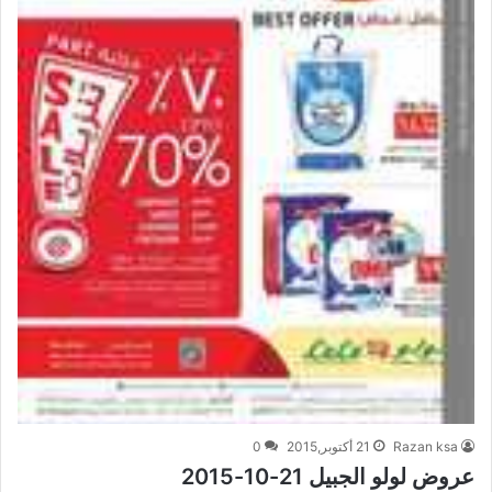
Razan ksa
21 أكتوبر,2015
0
عروض لولو الجبيل 21-10-2015