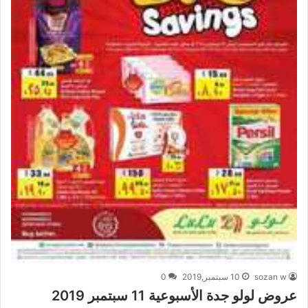
sozan w
10 سبتمبر,2019
0
عروض لولو جدة الأسبوعية 11 سبتمبر 2019