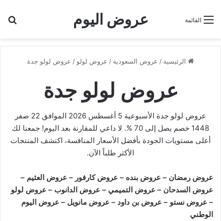
عروض اليوم
بح
القائمة
الرئيسية
/
عروض السعودية
/
عروض لولو
/
عروض لولو جدة
عروض لولو جدة
عروض لولو جدة الأسبوعية 5 أغسطس 2026 الموافق 22 صفر
1448 خصم يصل إلى 70 %. لا داعي للمقارنة بعد اليوم! جمعنا لك
أعلى مستويات الجودة بأفضل الأسعار المنافسة، اكتشف المنتجات
الأكثر طلباً الآن.
عروض رمضان
–
عروض بنده
–
عروض كارفور
–
عروض العثيم
–
عروض السدحان
–
عروض التميمي
–
عروض الدانوب
–
عروض لولو
–
عروض نستو
–
عروض بن داود
–
عروض مانويل
–
عروض اليوم
الوطني