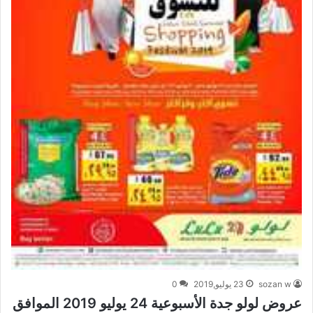
sozan w
23 يوليو,2019
0
عروض لولو جدة الأسبوعية 24 يوليو 2019 الموافق