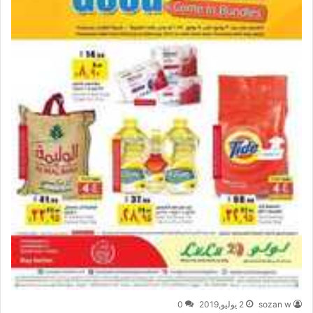
sozan w
2 يوليو,2019
0