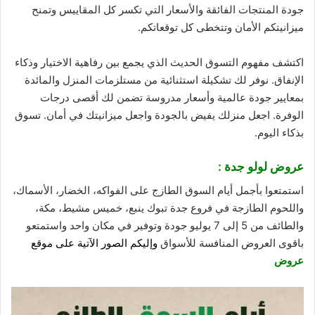
جودة
المنتجات الفائقة والأسعار التي تكسر كل المقاييس وتمنح
ميزانيتكم الأمان وتتخطى كل توقعاتكم.
اكتشف مفهوم التسوق الحديث الذي يجمع بين رفاهية الاختيار وذكاء
الإنفاق. نوفر لك تشكيلة استثنائية من مستلزمات المنزل والمائدة
بمعايير جودة عالمية وأسعار مدروسة تضمن لك أقصى درجات
الوفرة. اجعل منزلك يفيض بالجودة واجعل ميزانيتك في أمان. تسوق
بذكاء اليوم.
عروض لولو جدة :
استمتعوا بأجمل أيام السوق الطازج على الفواكه، الخضار، الأسماك،
واللحوم الطازجة في فروع جدة تبوك ينبع، خميس مشيط، مكة،
والطائف من 5 إلى 7 يوليو جودة وتوفير في مكان واحد واستمتعو
باقوى العروض المنافسة للأسواق
وإليكم الصور الآتية على موقع
عروض