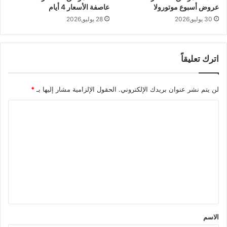
عروض أسبوع موتورولا
عاصفة الأسعار 4 أيام
30 يوليو,2026
28 يوليو,2026
اترك تعليقاً
لن يتم نشر عنوان بريدك الإلكتروني.
الحقول الإلزامية مشار إليها بـ
*
ا
ل
ت
ع
ل
ي
ق
*
الاسم