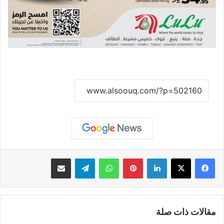
نسخ الرابط
لينكدإن
بينتيريست
واتساب
تيلقرام
مشاركة عبر البريد
مقالات ذات صلة