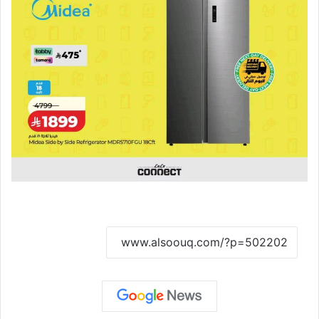
نسخ الرابط