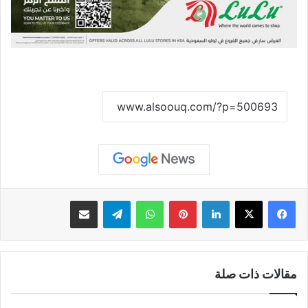
نسخ الرابط
لينكدإن
بينتيريست
واتساب
تيلقرام
مشاركة عبر البريد
مقالات ذات صلة