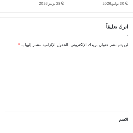
30 يوليو,2026
28 يوليو,2026
اترك تعليقاً
لن يتم نشر عنوان بريدك الإلكتروني.
الحقول الإلزامية مشار إليها بـ
*
ا
ل
ت
ع
ل
ي
ق
*
الاسم