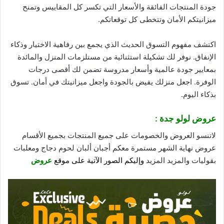
جودة
المنتجات الفائقة والأسعار التي تكسر كل المقاييس وتمنح
ميزانيتكم الأمان وتتخطى كل توقعاتكم.
اكتشف مفهوم التسوق الحديث الذي يجمع بين رفاهية الاختيار وذكاء
الإنفاق. نوفر لك تشكيلة استثنائية من مستلزمات المنزل والمائدة
بمعايير جودة عالمية وأسعار مدروسة تضمن لك أقصى درجات
الوفرة. اجعل منزلك يفيض بالجودة واجعل ميزانيتك في أمان. تسوق
بذكاء اليوم.
عروض لولو جدة :
لاتنسو العروض والخصومات على جميع المنتجات بجميع الأقسام
عروض نهاية الشهر مستمرة معكم أجبان ألبان لحوم دجاج ومعلبات
بقوليات والمزيد المزيد
وإليكم الصور الآتية على موقع
عروض