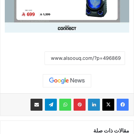
نسخ الرابط
لينكدإن
بينتيريست
واتساب
تيلقرام
مشاركة عبر البريد
مقالات ذات صلة