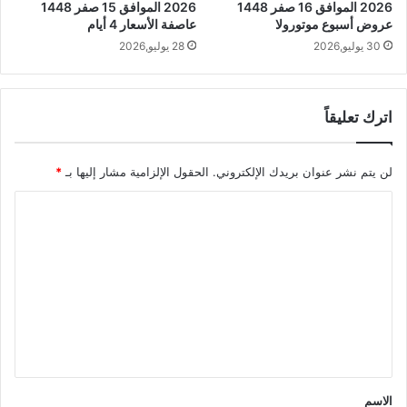
2026 الموافق 16 صفر 1448
2026 الموافق 15 صفر 1448
عروض أسبوع موتورولا
عاصفة الأسعار 4 أيام
30 يوليو,2026
28 يوليو,2026
اترك تعليقاً
لن يتم نشر عنوان بريدك الإلكتروني.
الحقول الإلزامية مشار إليها بـ
*
ا
ل
ت
ع
ل
ي
ق
*
الاسم