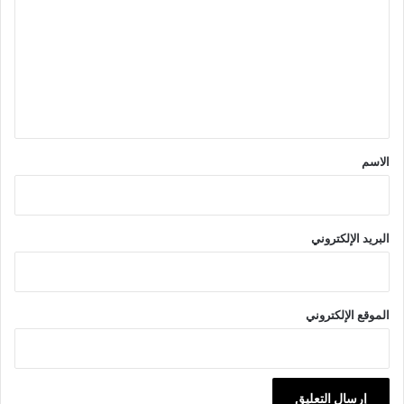
ت
ع
ل
ي
ق
*
الاسم
البريد الإلكتروني
الموقع الإلكتروني