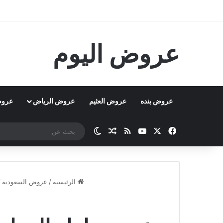
عروض اليوم
عروض بنده
عروض العثيم
عروض الرياض
عروض
‫X
فيسبوك
‫YouTube
ملخص الموقع RSS
مقال عشوائي
الوضع المظلم
الرئيسية
/
عروض السعودية
/