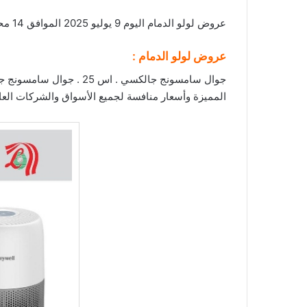
عروض لولو الدمام اليوم 9 يوليو 2025 الموافق 14 محرم 1447 عروض الصيف . استعد لخصومات
عروض لولو الدمام :
المميزة وأسعار منافسة لجميع الأسواق والشركات الع