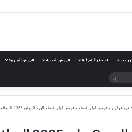
 جده
عروض الشرقية
عروض الغربية
عروض الجنوبية
بحث
عن
عروض لولو
/
عروض لولو الدمام
/
عروض لولو الدمام اليوم 9 يوليو 2025 الموافق 14 محرم 1447 عروض الصيف
عروض لولو الدمام