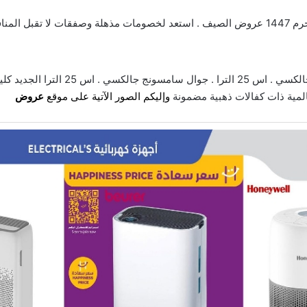
مذهلة
وصفقات لا تقبل المناف
المية ذات كفالات ذهبية مضمونة
وإليكم الصور الآتية على موقع
عروض