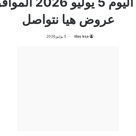
عروض هيا نتواصل
lilas ksa
5 يوليو,2026