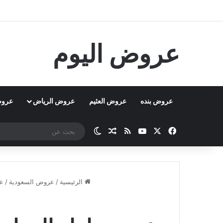
عروض اليوم
عروض بنده
عروض العثيم
عروض الرياض
عروض
‫X
فيسبوك
‫YouTube
ملخص الموقع RSS
مقال عشوائي
الوضع المظلم
الرئيسية
/
عروض السعودية
/
ع