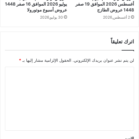
أغسطس 2026 الموافق 19 صفر
يوليو 2026 الموافق 16 صفر 1448
1448 عروض الطازج
عروض أسبوع موتورولا
2 أغسطس,2026
30 يوليو,2026
اترك تعليقاً
لن يتم نشر عنوان بريدك الإلكتروني.
الحقول الإلزامية مشار إليها بـ
*
ا
ل
ت
ع
ل
ي
ق
*
الاسم