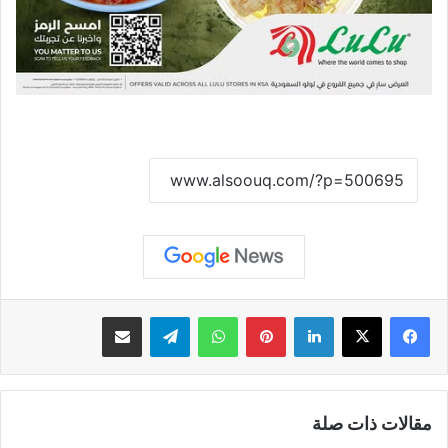
نسخ الرابط
لينكدإن
بينتيريست
واتساب
تيلقرام
مشاركة عبر البريد
مقالات ذات صلة