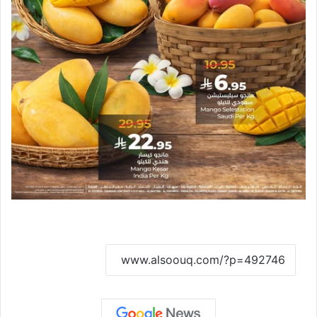
نسخ الرابط