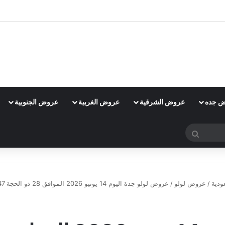
 جده
عروض الشرقية
عروض الغربية
عروض الجنوبية
بحث
عن
دية
/
عروض لولو
/
عروض لولو جدة اليوم 14 يونيو 2026 الموافق 28 ذو الحجة 1447 عروض 3 أيام الكبرى
عروض لولو
عروض لولو جدة