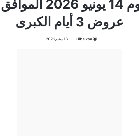
عروض 3 أيام الكبرى
Hiba ksa
13 يونيو,2026