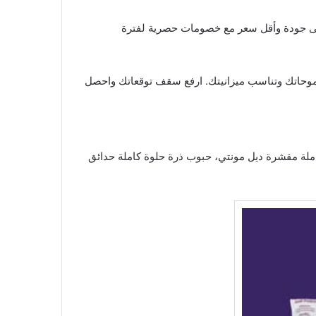
خصومات
حصرية لفترة
ي طموحاتك وتناسب ميزانيتك. ارفع سقف توقعاتك واحصل
كاملة مقشرة ديل مونتي، حبوب ذرة حلوة كاملة حدائق