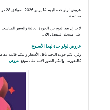
عروض لولو جدة اليوم 14 يونيو 2026 الموافق 28 ذو الحجة 1447 عروض 3 أيام الكبرى. تسوقوا الآن المنتجات الأكثر مبيعاً بأعلى جودة وأقل سعر مع
محدودة.
لا تنازل بعد اليوم بين الجودة العالية والسعر المناس
على منتجك المفضل الآن.
عروض لولو جدة لهذا الأسبوع:
وفرنا لكم جودة النخبة بأقل الأسعار وإليكم قائمة مق
كاليفورنيا. وإليكم الصور الآتية على موقع
عروض