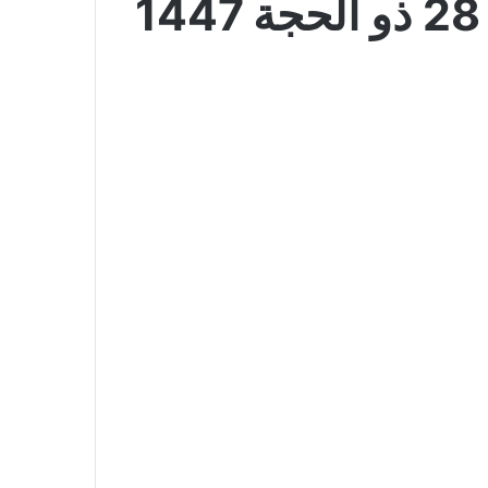
عروض لولو جدة اليوم 14 يونيو 2026 الموافق 28 ذو الحجة 1447