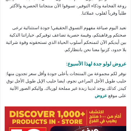
روعة الفخامة وذكاء التوفير، تسوقوا الآن
منتجاتنا
الحصرية والأكثر
طلباً وقرباً لقلوب عملائنا.
نعيد اليوم صياغة مفهوم التسوق الحقيقي! جودة استثنائية ترعى
صحتكم ورفاهيتكم، وقيمة حصرية تضاعف توفيركم. خياراتنا الذكية
بين أيديكم الآن لتمنحكم أسلوب الحياة الذي تستحقونه وقوة شرائية
بلا حدود، كزنوا معنا نحن بانتظاركم.
عروض لولو جدة لهذا الأسبوع:
نوفر لكم مجموعة من المنتجات بأعلى جودة وأقل سعر تجدون منها:
حليب طويل الأجل المراعي نجوم، ايضا حليب الإبل طويل الأجل نوق
كيدز. كذلك يوجد لدينا زبدة غير مملحة لورباك. وإليكم الصور الآتية
على موقع
عروض