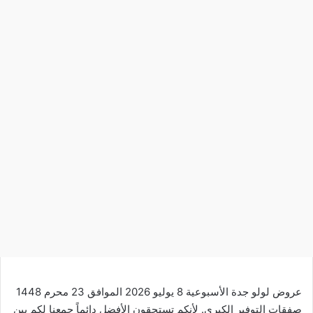
عروض لولو جدة الأسبوعية 8 يوليو 2026 الموافق 23 محرم 1448
صفقات التوفير الكبرى. لأنكم تستحقون الأفضل دائماً جمعنا لكم بين