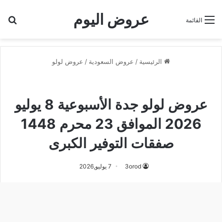
عروض اليوم
بح
القائمة
الرئيسية
/
عروض السعودية
/
عروض لولو
عروض لولو
عروض لولو جدة
عروض لولو جدة الأسبوعية 8 يوليو
2026 الموافق 23 محرم 1448
صفقات التوفير الكبرى
3orod
7 يوليو,2026