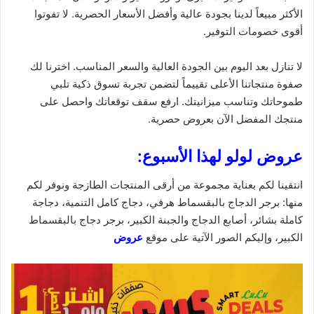
الأكثر مبيعاً لدينا بجودة عالية وأفضل الأسعار الحصرية. لا تفوتوا
أقوى
خصومات
التوفير.
لا تنازل بعد اليوم بين الجودة العالية والسعر المناسب. اخترنا لك
صفوة منتجاتنا الأعلى تقييماً لتضمن تجربة تسوق ذكية تلبي
طموحاتك وتناسب ميزانيتك. ارفع سقف توقعاتك واحصل على
منتجك المفضل الآن بعروض حصرية.
عروض لولو لهذا الأسبوع:
انتقينا لكم بعناية مجموعة من أرقى المنتجات الطازجة ونوفر لكم
منها: برجر الدجاج بالبقسماط هرفي، دجاج كامل التنمية، دجاجة
كاملة بشائر، أصابع الدجاج والجبنة الكبير، برجر دجاج بالبقسماط
الكبير، وإليكم الصور الآتية على موقع
عروض