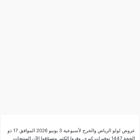
عروض لولو الرياض والخرج لأسبوعية 3 يونيو 2026 الموافق 17 ذو
الحجة 1447 توفيرات كبرى. وفروا الكثير وتسوّقوا الآن المنتجات