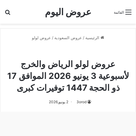
عروض اليوم
بح
القائمة
الرئيسية
/
عروض السعودية
/
عروض لولو
عروض لولو
عروض لولو الخرج
عروض لولو الرياض والخرج
لأسبوعية 3 يونيو 2026 الموافق 17
ذو الحجة 1447 توفيرات كبرى
3orod
2 يونيو,2026