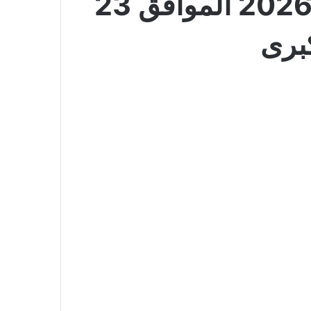
عروض لولو الرياض والخرج الأسبوعية 8 يوليو 2026 الموافق 23