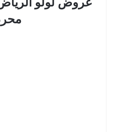
محرم 1448 صفقات التوف