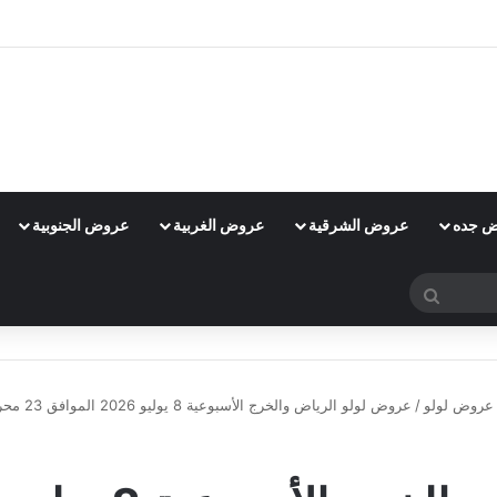
 جده
عروض الشرقية
عروض الغربية
عروض الجنوبية
بحث
عن
عروض لولو
/
عروض لولو الرياض والخرج الأسبوعية 8 يوليو 2026 الموافق 23 محرم 1448 صفقات التوفير الكبرى
عروض لولو