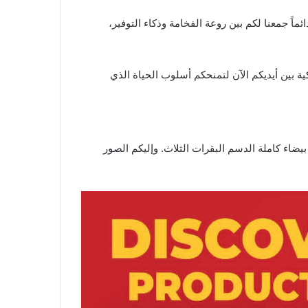
الكبرى. لأنكم تستحقون الأفضل دائماً جمعنا لكم بين روعة الفخامة وذكاء التوفير،
ة بين أيديكم الآن لتمنحكم أسلوب الحياة الذي
يضاء كاملة الدسم البقرات الثلاث. وإليكم الصور