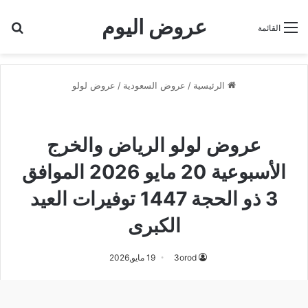
عروض اليوم
بح
القائمة
الرئيسية
/
عروض السعودية
/
عروض لولو
عروض لولو
عروض لولو الخرج
عروض لولو الرياض والخرج
الأسبوعية 20 مايو 2026 الموافق
3 ذو الحجة 1447 توفيرات العيد
الكبرى
3orod
19 مايو,2026