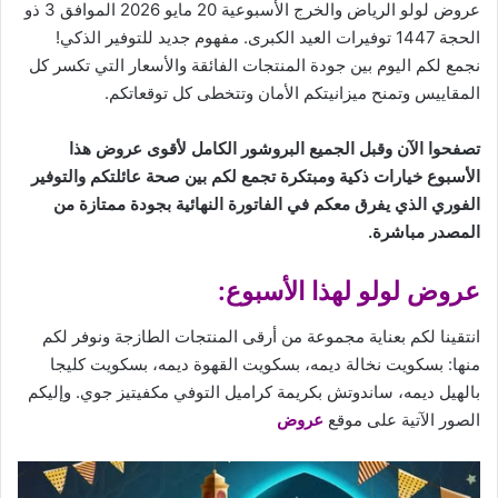
عروض لولو الرياض والخرج الأسبوعية 20 مايو 2026 الموافق 3 ذو
الحجة 1447 توفيرات العيد الكبرى. مفهوم جديد للتوفير الذكي!
نجمع لكم اليوم بين
جودة
المنتجات الفائقة والأسعار التي تكسر كل
المقاييس وتمنح ميزانيتكم الأمان وتتخطى كل توقعاتكم.
تصفحوا الآن وقبل الجميع البروشور الكامل لأقوى عروض هذا
الأسبوع خيارات ذكية ومبتكرة تجمع لكم بين صحة عائلتكم والتوفير
الفوري الذي يفرق معكم في الفاتورة النهائية بجودة ممتازة من
المصدر مباشرة.
عروض لولو لهذا الأسبوع:
انتقينا لكم بعناية مجموعة من أرقى المنتجات الطازجة ونوفر لكم
منها: بسكويت نخالة ديمه، بسكويت القهوة ديمه، بسكويت كليجا
بالهيل ديمه، ساندوتش بكريمة كراميل التوفي مكفيتيز جوي. وإليكم
الصور الآتية على موقع
عروض