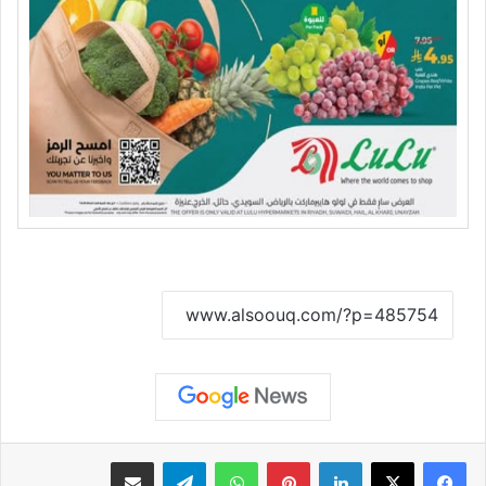
نسخ الرابط
لينكدإن
بينتيريست
واتساب
تيلقرام
مشاركة عبر البريد