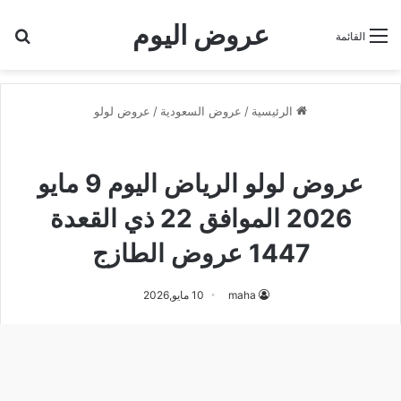
عروض اليوم
بح
القائمة
الرئيسية
/
عروض السعودية
/
عروض لولو
عروض لولو
عروض لولو الرياض اليوم 9 مايو
2026 الموافق 22 ذي القعدة
1447 عروض الطازج
maha
10 مايو,2026