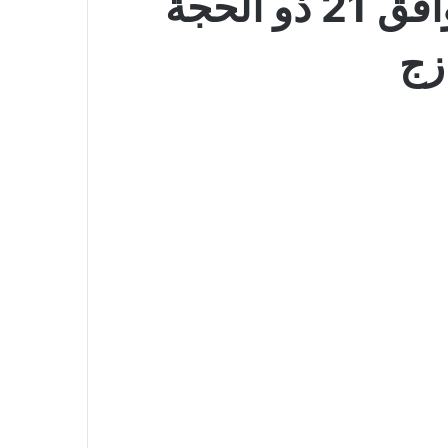
عروض لولو الرياض اليوم 6 يونيو 2026 الموافق 21 ذو الحجة