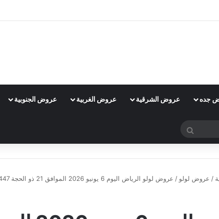
 جده
عروض الشرقية
عروض الغربية
عروض الجنوبية
بحث
عن
ة
/
عروض لولو
/
عروض لولو الرياض اليوم 6 يونيو 2026 الموافق 21 ذو الحجة 1447 عروض أيام السوق الطازج
عروض لولو