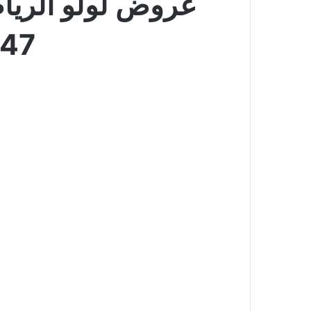
1447 عروض أيام