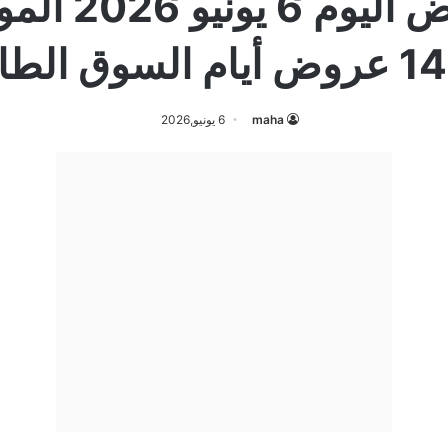
 السوق الطازج
maha
6 يونيو,2026