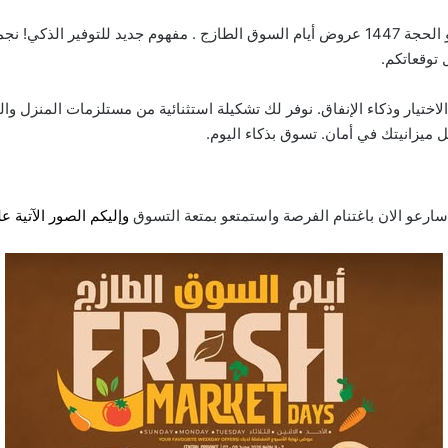
توقعاتكم.
ختيار وذكاء الإنفاق. نوفر لك تشكيلة استثنائية من مستلزمات المنزل وا
ميزانيتك في أمان. تسوق بذكاء اليوم.
رعو الان باغتنام الفرصة واستمتعو بمتعة التسوق
وإليكم الصور الآتية 