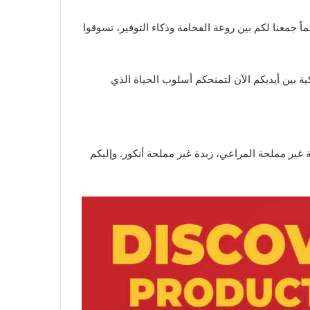
 الكبرى. لأنكم تستحقون الأفضل دائماً جمعنا لكم بين روعة الفخامة وذكاء التوفير، تسوقوا
ة بين أيديكم الآن لتمنحكم أسلوب الحياة الذي
غير مملحة المراعي، زبدة غير مملحة أنكور. وإليكم