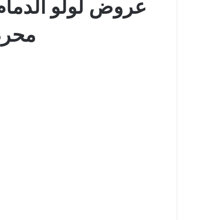
محرم 1448 صفقات التوف