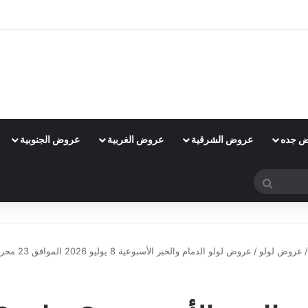
 جده
عروض الشرقية
عروض الغربية
عروض الجنوبية
بحث
عن
/
عروض لولو
/
عروض لولو الدمام والخبر الأسبوعية 8 يوليو 2026 الموافق 23 محرم 1448 صفقات التوفير الكبرى
عروض لولو
عروض لولو الدمام