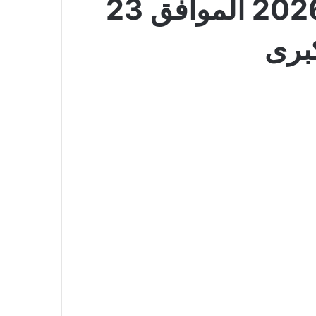
عروض لولو الدمام والخبر الأسبوعية 8 يوليو 2026 الموافق 23