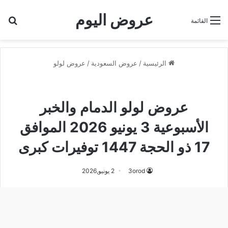
عروض اليوم
بح
القائمة
الرئيسية
/
عروض السعودية
/
عروض لولو
عروض لولو
عروض لولو الدمام
عروض لولو الدمام والخبر
الأسبوعية 3 يونيو 2026 الموافق
17 ذو الحجة 1447 توفيرات كبرى
3orod
2 يونيو,2026