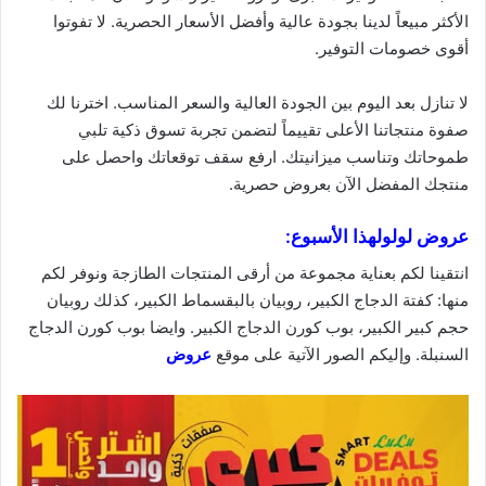
الأكثر مبيعاً لدينا بجودة عالية وأفضل الأسعار الحصرية. لا تفوتوا
أقوى
خصومات
التوفير.
لا تنازل بعد اليوم بين الجودة العالية والسعر المناسب. اخترنا لك
صفوة منتجاتنا الأعلى تقييماً لتضمن تجربة تسوق ذكية تلبي
طموحاتك وتناسب ميزانيتك. ارفع سقف توقعاتك واحصل على
منتجك المفضل الآن بعروض حصرية.
عروض لولولهذا الأسبوع:
انتقينا لكم بعناية مجموعة من أرقى المنتجات الطازجة ونوفر لكم
منها: كفتة الدجاج الكبير، روبيان بالبقسماط الكبير، كذلك روبيان
حجم كبير الكبير، بوب كورن الدجاج الكبير. وايضا بوب كورن الدجاج
السنبلة. وإليكم الصور الآتية على موقع
عروض