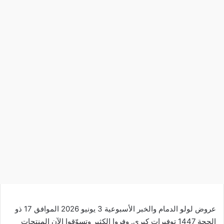
عروض لولو الدمام والخبر الأسبوعية 3 يونيو 2026 الموافق 17 ذو
الحجة 1447 توفيرات كبرى. وفروا الكثير وتسوّقوا الآن المنتجات