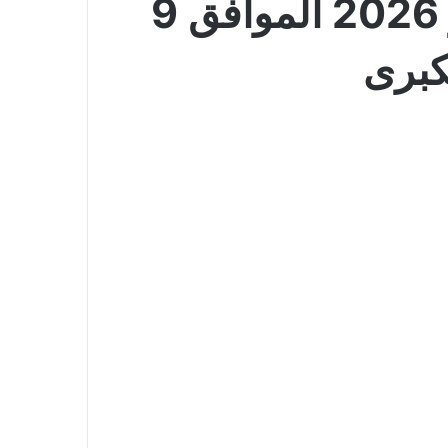
عروض لولو الدمام والخبر الأسبوعية 24 يونيو 2026 الموافق 9