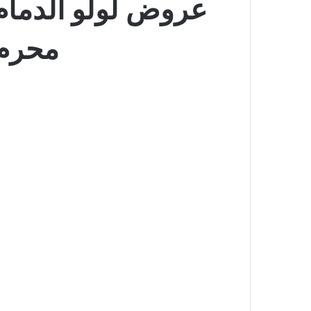
محرم 1447 خصومات العطلة ا