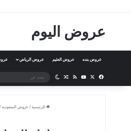
عروض اليوم
عروض بنده
عروض العثيم
عروض الرياض
عروض
‫X
فيسبوك
‫YouTube
ملخص الموقع RSS
مقال عشوائي
الوضع المظلم
الرئيسية
/
عروض السعودية
/