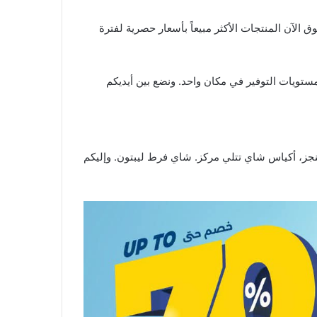
وق
الآن المنتجات الأكثر مبيعاً بأسعار حصرية لفترة
مستويات التوفير في مكان واحد. ونضع بين أيديكم
يننجز، أكياس شاي تتلي مركز. شاي فرط ليبتون. وإليكم