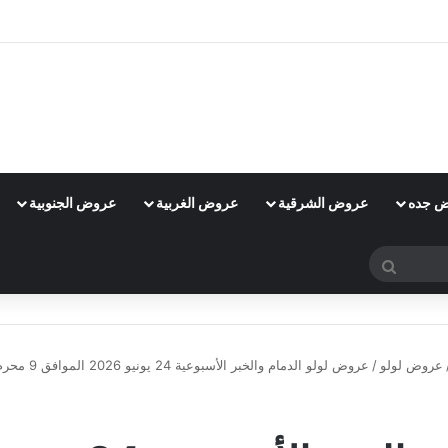
 جده
عروض الشرقية
عروض الغربية
عروض الجنوبية
بحث
عن
عروض لولو
/
عروض لولو الدمام والخبر الأسبوعية 24 يونيو 2026 الموافق 9 محرم 1447 خصومات العطلة الكبرى
عروض لولو
عروض لولو الدمام