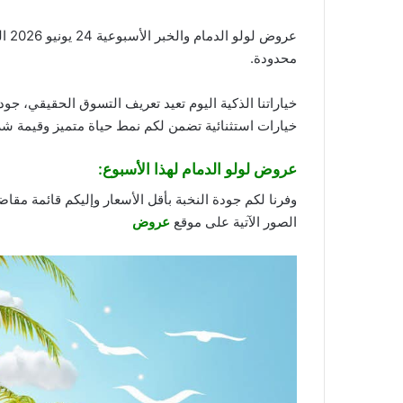
عروض لولو الدمام والخبر الأسبوعية 24 يونيو 2026 الموافق 9 محرم 1447 خصومات العطلة الكبرى. لا تساوم على الجودة!
محدودة.
خياراتنا الذكية اليوم تعيد تعريف التسوق الحقيقي، جو
خيارات استثنائية تضمن لكم نمط حياة متميز وقيمة شر
عروض لولو الدمام لهذا الأسبوع:
وفرنا لكم جودة النخبة بأقل الأسعار وإليكم قائمة مقا
الصور الآتية على موقع
عروض