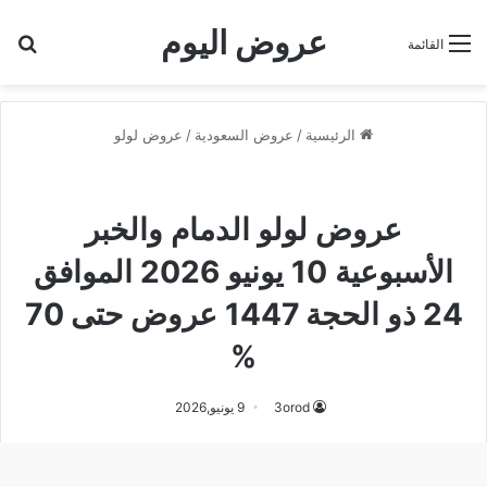
عروض اليوم
بح
القائمة
الرئيسية
/
عروض السعودية
/
عروض لولو
عروض لولو
عروض لولو الدمام
عروض لولو الدمام والخبر
الأسبوعية 10 يونيو 2026 الموافق
24 ذو الحجة 1447 عروض حتى 70
%
3orod
9 يونيو,2026