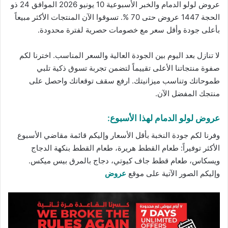
عروض لولو الدمام والخبر الأسبوعية 10 يونيو 2026 الموافق 24 ذو
الحجة 1447 عروض حتى 70 %. تسوقوا الآن المنتجات الأكثر مبيعاً
بأعلى جودة وأقل سعر مع
خصومات
حصرية لفترة محدودة.
لا تنازل بعد اليوم بين الجودة العالية والسعر المناسب. اخترنا لكم
صفوة منتجاتنا الأعلى تقييماً لتضمن تجربة تسوق ذكية تلبي
طموحاتك وتناسب ميزانيتك. ارفع سقف توقعاتك واحصل على
منتجك المفضل الآن.
عروض لولو الدمام لهذا الأسبوع:
وفرنا لكم جودة النخبة بأقل الأسعار وإليكم قائمة مقاضي الأسبوع
الأكثر توفيراً: طعام القطط هريرة، طعام القطط بنكهة الدجاج
ويسكاس، طعام قطط جاف كيوتي، دجاج بالمرق بيس ميكس.
وإليكم الصور الآتية على موقع
عروض