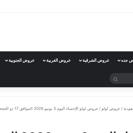
 جده
عروض الشرقية
عروض الغربية
عروض الجنوبية
بحث
عن
ودية
/
عروض لولو
/
عروض لولو الإحساء اليوم 3 يونيو 2026 الموافق 17 ذو الحجة 1447 عروض الــ 3 أيام
عروض لولو
عروض لولو الاحساء