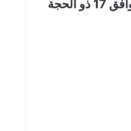
عروض لولو الإحساء اليوم 3 يونيو 2026 الموافق 17 ذو الحجة