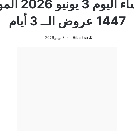
1447 عروض الــ 3 أيام
Hiba ksa
3 يونيو,2026