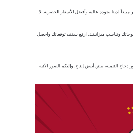
روا الكثير وتسوّقوا الآن المنتجات الأكثر مبيعاً لدينا بجودة عالية وأفضل الأسعار الحصرية. لا
 طموحاتك وتناسب ميزانيتك. ارفع سقف توقعاتك واحصل
دجاج التنمية، بيض أبيض إنتاج. وإليكم الصور الآتية