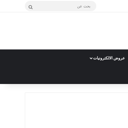
بحث
عن
عروض الالكترونيات