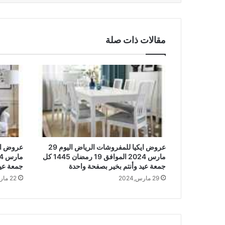
مقالات ذات صلة
عروض ايكيا للمفروشات الرياض اليوم 29
مارس 2024 الموافق 19 رمضان 1445 كل
جمعة عيد وأنتم بخير بصفحة واحدة
جمعة عيد
29 مارس,2024
22 مارس,2024