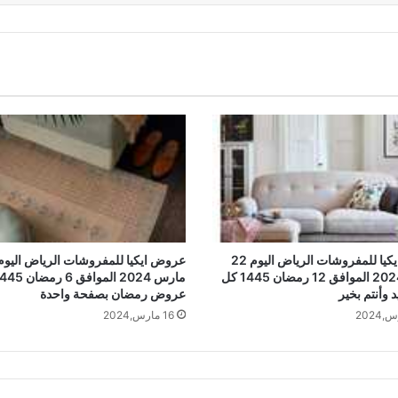
عروض ايكيا للمفروشات الرياض اليوم 22
مارس 2024 الموافق 12 رمضان 1445 كل
مارس 2024 الموافق 6 رمض
 وأنتم بخير
عروض رمضان بصفحة واحدة
16 مارس,2024