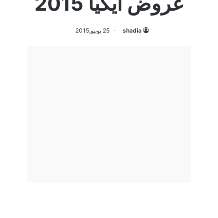
عروض ايكيا 2015
shadia
25 يونيو,2015