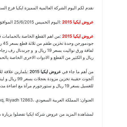
نقدم لكم اليوم الشركة العالمية المميزة ايكيا فرع 
عروض ايكيا 2015
:اليوم الخميس 25/6/2015 الموافق 8 رمضان 1436 قمنا بجمع عروض شركة ايكيا على قطع الحمامات ونقدمها لكم في
عروض ايكيا 2015
ريال و الكثير من القطع و الادوات الاخرى الخاصة بالح
من أهم ما جاء في
عروض ايكيا 2015
للغسيل بسعر 19 ريال و ستورجورم مرآة مع اضاءة مدمجة بسعر 295 ريال و فولين مرآة مع رف بسعر 59 ريال وغير ذلك الكثير تجدوها لدينا في
العنوان:
Eastern Ring Road, Al Faruq, Riyadh 12863، المملكة العربية السعودي
لمشاهدة المزيد من عروض شركة ايكيا تفضلوا بزيارة 