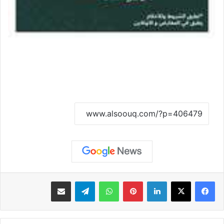
نسخ الرابط
لينكدإن
بينتيريست
واتساب
تيلقرام
مشاركة عبر البريد