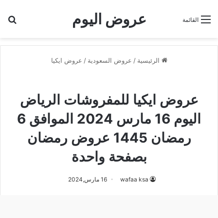
عروض اليوم
بح
القائمة
الرئيسية
/
عروض السعودية
/
عروض ايكيا
عروض ايكيا
عروض ايكيا للمفروشات الرياض
اليوم 16 مارس 2024 الموافق 6
رمضان 1445 عروض رمضان
بصفحة واحدة
wafaa ksa
16 مارس,2024