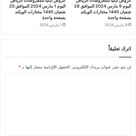
عروض ايكيا للمفروشات الرياض
عروض ايكيا للمفروشات الرياض
اليوم 9 مارس 2024 الموافق 28
اليوم 1 مارس 2024 الموافق 20
شعبان 1445 مختارات الويكند
شعبان 1445 مختارات الويكند
بصفحة واحدة
بصفحة واحدة
9 مارس,2024
1 مارس,2024
اترك تعليقاً
لن يتم نشر عنوان بريدك الإلكتروني.
الحقول الإلزامية مشار إليها بـ
*
ا
ل
ت
ع
ل
ي
ق