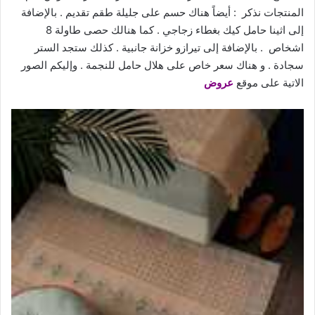
المنتجات نذكر : أيضاً هناك حسم على جليلة طقم تقديم . بالإضافة
إلى اثينا حامل كيك بغطاء زجاجي . كما هنالك حصى طاولة 8
اشخاص . بالإضافة إلى تيرازو خزانة جانبية . كذلك ستجد الستر
سجادة . و هناك سعر خاص على هلال حامل للنجمة .
وإليكم الصور
الاتية على موقع
عروض