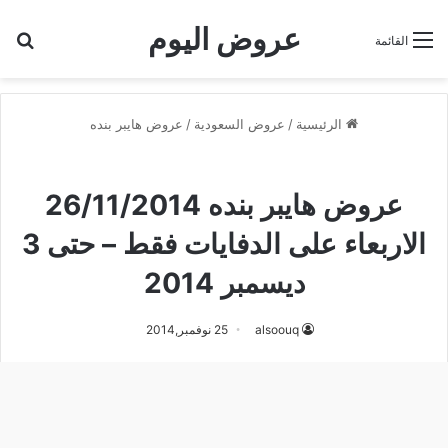
عروض اليوم
بح
القائمة
الرئيسية
/
عروض السعودية
/
عروض هايبر بنده
عروض هايبر بنده
عروض هايبر بنده 26/11/2014
الاربعاء على الدفايات فقط – حتى 3
ديسمبر 2014
alsoouq
25 نوفمبر,2014