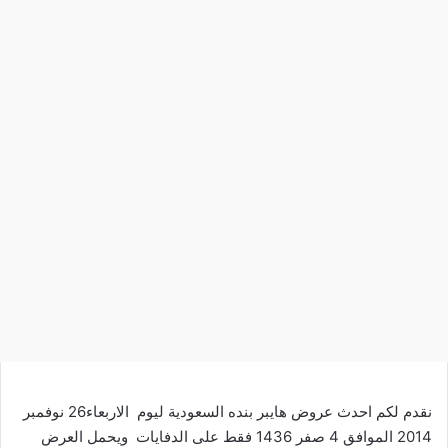
نقدم لكم احدث عروض هايبر بنده السعودية ليوم الاربعاء26 نوفمبر
2014 الموافق 4 صفر 1436 فقط على الدفايات ويحمل العرض