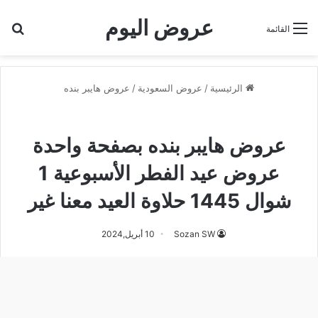
عروض اليوم
بح
القائمة
الرئيسية
/
عروض السعودية
/
عروض هايبر بنده
عروض هايبر بنده
عروض هايبر بنده بصفحة واحدة
عروض عيد الفطر الأسبوعية 1
شوال 1445 حلاوة العيد معنا غير
Sozan SW
10 أبريل,2024