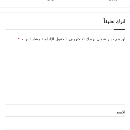
اترك تعليقاً
لن يتم نشر عنوان بريدك الإلكتروني.
الحقول الإلزامية مشار إليها بـ
*
ا
ل
ت
ع
ل
ي
ق
*
الاسم