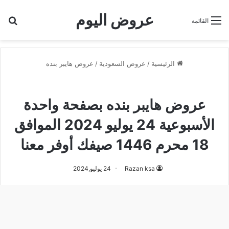
عروض اليوم
بح
القائمة
الرئيسية
/
عروض السعودية
/
عروض هايبر بنده
عروض هايبر بنده
عروض هايبر بنده بصفحة واحدة
الأسبوعية 24 يوليو 2024 الموافق
18 محرم 1446 صيفك أوفر معنا
Razan ksa
24 يوليو,2024