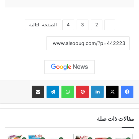
1
2
3
4
الصفحة التالية
نسخ الرابط
لينكدإن
بينتيريست
واتساب
تيلقرام
مشاركة عبر البريد
مقالات ذات صلة