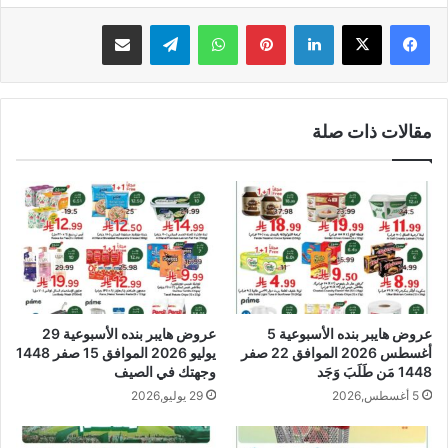
لينكدإن
بينتيريست
واتساب
تيلقرام
مشاركة عبر البريد
مقالات ذات صلة
عروض هايبر بنده الأسبوعية 5
عروض هايبر بنده الأسبوعية 29
أغسطس 2026 الموافق 22 صفر
يوليو 2026 الموافق 15 صفر 1448
1448 مَن طَلَبَ وَجَد
وجهتك في الصيف
5 أغسطس,2026
29 يوليو,2026