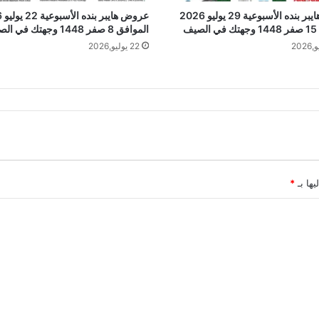
عروض هايبر بنده الأسبوعية 29 يوليو 2026
عروض
يف
الموافق 8 صفر 1448 وجهتك في الصيف
22 يوليو,2026
يها بـ
*