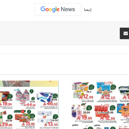
إتبعنا
تيريست
مشاركة عبر البريد