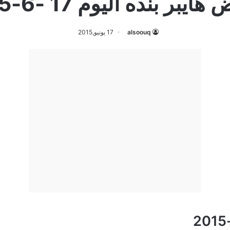
يبر بنده اليوم 17 -6-2015
alsoouq
17 يونيو,2015