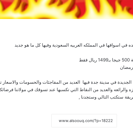
 في اسواقها في المملكه العربيه السعودية وفيها كل ما هو جديد
يزه والرائعه والعديد من النقاط التي تكسبها عند تسوقك في مولاتنا فرضا
يقة ستكتب التالي وستجدنا ,
نسخ الرابط