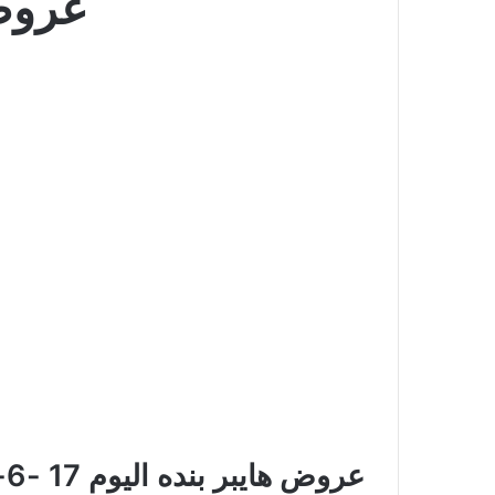
عروض ها
عروض هايبر بنده اليوم 17 -6-2015