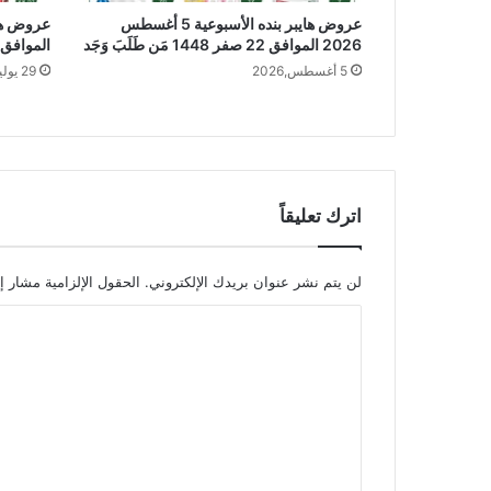
عروض هايبر بنده الأسبوعية 5 أغسطس
2026 الموافق 22 صفر 1448 مَن طَلَبَ وَجَد
الموافق 15 صفر 1448 وجهتك في الص
5 أغسطس,2026
29 يوليو,2026
اترك تعليقاً
لن يتم نشر عنوان بريدك الإلكتروني.
الحقول الإلزامية مشار إل
ا
ل
ت
ع
ل
ي