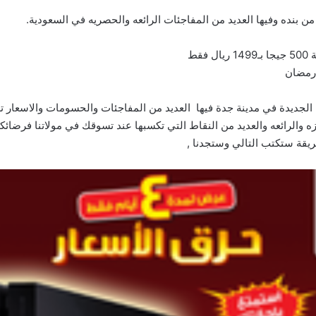
يزه والرائعه والعديد من النقاط التي تكسبها عند تسوقك في مولاتنا فرضا
يقة ستكتب التالي وستجدنا ,