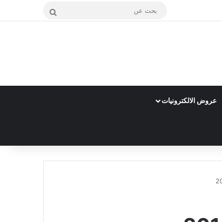
بحث
عن
عروض الالكترونيات