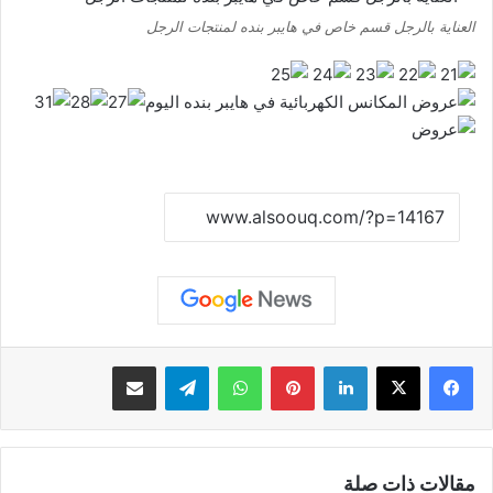
العناية بالرجل قسم خاص في هايبر بنده لمنتجات الرجل
نسخ الرابط
لينكدإن
بينتيريست
واتساب
تيلقرام
مشاركة عبر البريد
مقالات ذات صلة