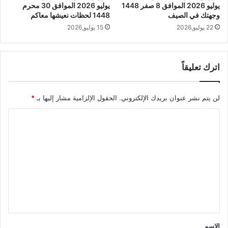
يوليو 2026 الموافق 8 صفر 1448
يوليو 2026 الموافق 30 محرم
وجهتك في الصيف
1448 لحظات نعيشها معاكم
22 يوليو,2026
15 يوليو,2026
اترك تعليقاً
لن يتم نشر عنوان بريدك الإلكتروني.
الحقول الإلزامية مشار إليها بـ
*
ا
ل
ت
ع
ل
ي
ق
*
الاسم