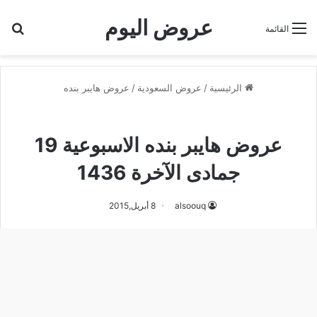
عروض اليوم
بح
القائمة
الرئيسية
/
عروض السعودية
/
عروض هايبر بنده
عروض هايبر بنده
عروض هايبر بنده الاسبوعية 19
جمادى الآخرة 1436
alsoouq
8 أبريل,2015