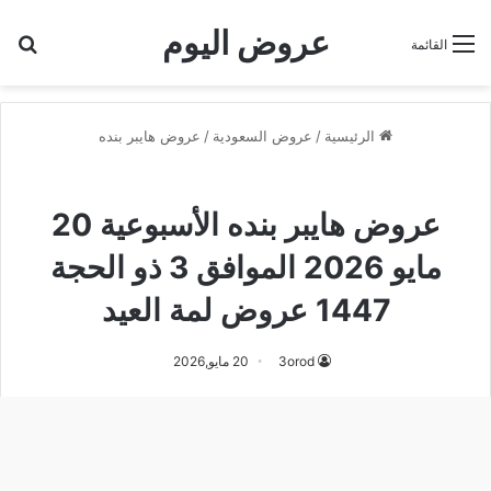
عروض اليوم
بح
القائمة
الرئيسية
/
عروض السعودية
/
عروض هايبر بنده
عروض هايبر بنده
عروض هايبر بنده الأسبوعية 20
مايو 2026 الموافق 3 ذو الحجة
1447 عروض لمة العيد
3orod
20 مايو,2026