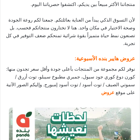
منتجاتنا الأكثر مبيعاً بين يديكم، اكتشفوا حصرياتنا اليوم.
لأن التسوق الذكي يبدأ من العناية بعائلتكم. جمعنا لكم روعة الجودة
وصحة الاختيار في مكان واحد. هنا لا تختارون منتجاتكم فحسب. بل
تصنعون نمط حياة متميزاً بقوة شرائية تمنحكم ضعف التوفير في كل
تجربة.
عروض هايبر بنده الأسبوعية:
نوفر لكم مجموعة من المنتجات بأعلى جودة وأقل سعر تجدون منها:
كورن دوغ كوري جود سيول، جمبري مطبوخ سيبلو، توت أزرق /
سموتي الصيف / توت أسود / توت أسود إمبورج. وإليكم الصور الآتية
على موقع
عروض