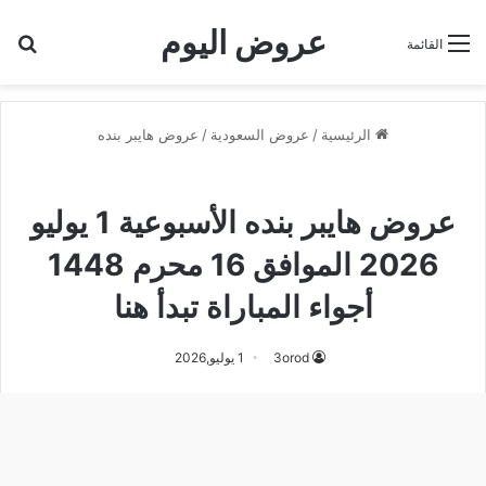
عروض اليوم
بح
القائمة
الرئيسية
/
عروض السعودية
/
عروض هايبر بنده
عروض هايبر بنده
عروض هايبر بنده الأسبوعية 1 يوليو
2026 الموافق 16 محرم 1448
أجواء المباراة تبدأ هنا
3orod
1 يوليو,2026