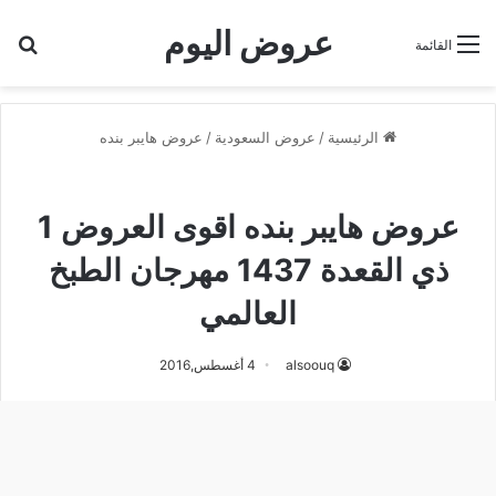
عروض اليوم
بح
القائمة
الرئيسية
/
عروض السعودية
/
عروض هايبر بنده
عروض هايبر بنده
عروض هايبر بنده اقوى العروض 1
ذي القعدة 1437 مهرجان الطبخ
العالمي
alsoouq
4 أغسطس,2016