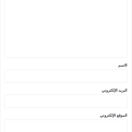
ا
ل
ت
ع
ل
ي
ق
*
الاسم
البريد الإلكتروني
الموقع الإلكتروني