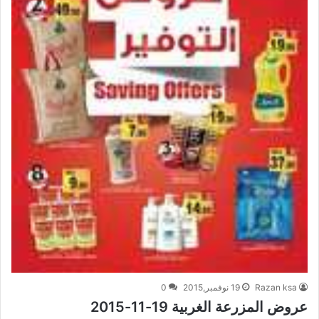
Razan ksa
19 نوفمبر,2015
0
عروض المزرعة الغربية 19-11-2015