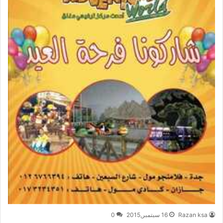
Razan ksa
16 سبتمبر,2015
0