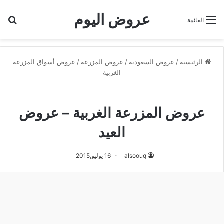
عروض اليوم
بح
القائمة
الرئيسية
/
عروض السعودية
/
عروض المزرعة
/
عروض أسواق المزرعة
الغربية
عروض أسواق المزرعة الغربية
عروض المزرعة الغربية – عروض
العيد
alsoouq
16 يوليو,2015