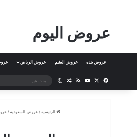
عروض اليوم
عروض بنده
عروض العثيم
عروض الرياض
عروض
‫X
فيسبوك
‫YouTube
ملخص الموقع RSS
مقال عشوائي
الوضع المظلم
الرئيسية
/
عروض السعودية
/
عروض