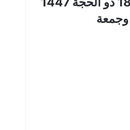
عروض المزرعة اليوم 4 يونيو 2026 الموافق 18 ذو الحجة 1447
وجمعة