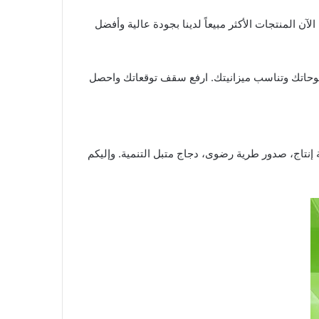
وفروا الكثير وتسوّقوا الآن المنتجات الأكثر مبيعاً لدينا بجودة عالية وأفضل
 طموحاتك وتناسب ميزانيتك. ارفع سقف توقعاتك واحصل
إنتاج، صدور طرية رضوى، دجاج متبل التنمية. وإليكم