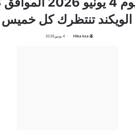
لويكند تنتظرك كل خميس 
Hiba ksa
4 يونيو,2026