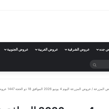
 جده
عروض الشرقية
عروض الغربية
عروض الجنوبية
بحث
عن
 المزرعة
/
عروض المزرعة اليوم 4 يونيو 2026 الموافق 18 ذو الحجة 1447 عروض الويكند تنتظرك كل خميس وجمعة
عروض المزرعة