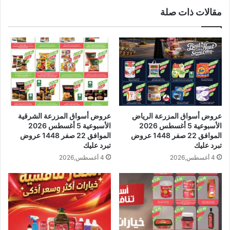
مقالات ذات صلة
عروض أسواق المزرعة الرياض
عروض أسواق المزرعة الشرقية
الأسبوعية 5 أغسطس 2026
الأسبوعية 5 أغسطس 2026
الموافق 22 صفر 1448 عروض
الموافق 22 صفر 1448 عروض
تبرد عليك
تبرد عليك
4 أغسطس,2026
4 أغسطس,2026