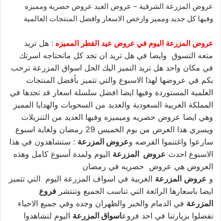
عروض المزرعة الشرقية – عروض العيد عروض حصرية ومميزه
وفيها كل جديد ومميز وارخص الاسعار وافضل المنتجات العالمية
: هل تريد
عروض المزرعة اليوم في عروض عيد الفطر المميزه
متعه التسوق وايضا في هل تريد ان تجد كل ماتحتاجه اسرتك
في مكان واحد هل تريد التميز اليك الحل اسواق المزرعة ترحب
بكم في عروضها لهذا الاسبوع والتي تتميز بأفضل المنتجات
العلمية المستوردة وفيها ايضا افضل سلسلة اسعار قد تجدها في
المملكة العربية السعودية والعديد من السحوبات والهدايا المميز
وهي ايضا عروض حصريه وميميزه وفيها العديد من التنزيلات
ويسري هذا العرض من يوم الخميس 29 رمضان ولغاية اسبوع
سارعوا واغتنموا الفرصه و
عروض المزرعة
: ستشاهدون في هذا
الاسبوع احدث
عروض المزرعة
اليوم ولمدة أسبوع كامل وهذه
العروض هي عروض حصريه في رمضان
و
عروض
المزرعة
الغربية في اسواف المزرعة اليوم التي تتميز
ايضا باسعارها الرائعة التي تناسب الجميع وتنتشر
فروع
المزرعة
في الدمام والخبر والظهران وجده وفي جميع الاحياء
تفضلوا بزيارتنا في احد فروع
اسواق المزرعة
اليوم لتشاهدوا