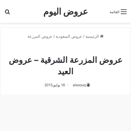
عروض اليوم
بح
القائمة
الرئيسية
/
عروض السعودية
/
عروض المزرعة
عروض المزرعة
عروض المزرعة الشرقية – عروض
العيد
alsoouq
16 يوليو,2015