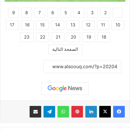
9
8
7
6
5
4
3
2
1
17
16
15
14
13
12
11
10
23
22
21
20
19
18
الصفحة التالية
نسخ الرابط
لينكدإن
بينتيريست
واتساب
تيلقرام
مشاركة عبر البريد