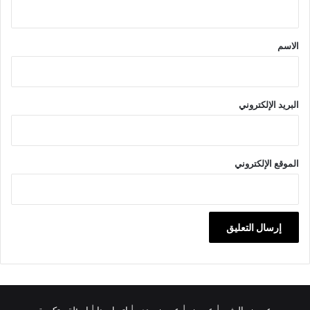
ق
*
الاسم
البريد الإلكتروني
الموقع الإلكتروني
عروض العثيم
|
عروض
|
عروض بنده |
اتصل بنا |
اسئلة متكررة