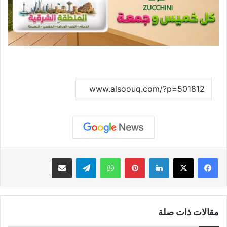
نسخ الرابط
لينكدإن
بينتيريست
واتساب
تيلقرام
مشاركة عبر البريد
مقالات ذات صلة