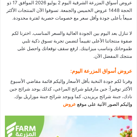
عروض أسواق المزرعة الشرقية اليوم 2 يوليو 2026 الموافق 17 ذو
الحجة 1448 عروض الخميس والجمعة. تسوقوا الآن المنتجات الأكثر
مبيعاً بأعلى جودة وأقل سعر مع
خصومات
حصرية لفترة محدودة.
لا تنازل بعد اليوم بين الجودة العالية والسعر المناسب. اخترنا لكم
صفوة منتجاتنا الأعلى تقييماً لتضمن تجربة تسوق ذكية تلبي
طموحاتك وتناسب ميزانيتك. ارفع سقف توقعاتك واحصل على
منتجك المفضل الآن.
عروض أسواق المزرعة اليوم:
وفرنا لكم جودة النخبة بأقل الأسعار وإليكم قائمة مقاضي الأسبوع
الأكثر توفيراً: جبن مارفيلو شرائح المراعي، كذلك يوجد شرائح جبن
نادك، جبنة شرائح بريزيدن، كما ويوجد شرائح جبنة موزاريل بوك.
وإليكم الصور الآتية على موقع
عروض